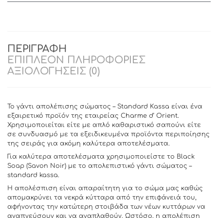
ΠΕΡΙΓΡΑΦΉ
ΕΠΙΠΛΈΟΝ ΠΛΗΡΟΦΟΡΊΕΣ
ΑΞΙΟΛΟΓΉΣΕΙΣ (0)
Το γάντι απολέπισης σώματος – Standard Κassa είναι ένα
εξαιρετικό προϊόν της εταιρείας Charme d’ Orient.
Χρησιμοποιείται είτε με απλό καθαριστικό σαπούνι είτε
σε συνδυασμό με τα εξειδικευμένα προϊόντα περιποίησης
της σειράς για ακόμη καλύτερα αποτελέσματα.
Για καλύτερα αποτελέσματα χρησιμοποιείστε το Black
Soap (Savon Noir) με το απολεπιστικό γάντι σώματος –
standard kassa.
Η απολέσπιση είναι απαραίτητη για το σώμα μας καθώς
απομακρύνει τα νεκρά κύτταρα από την επιφάνειά του,
αφήνοντας την κατώτερη στοιβάδα των νέων κυττάρων να
αναπνεύσουν και να αναπλαθούν. Ωστόσο, η απολέπιση