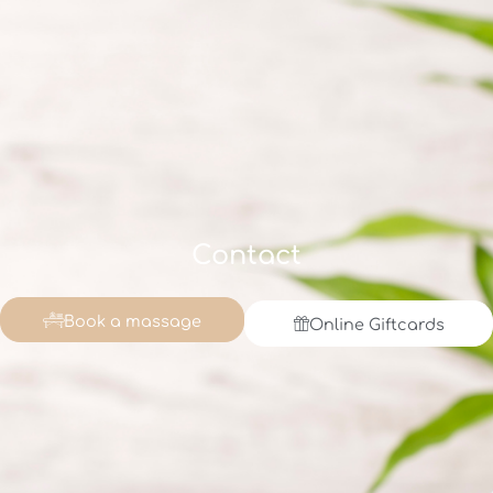
Contact
Book a massage
Online Giftcards