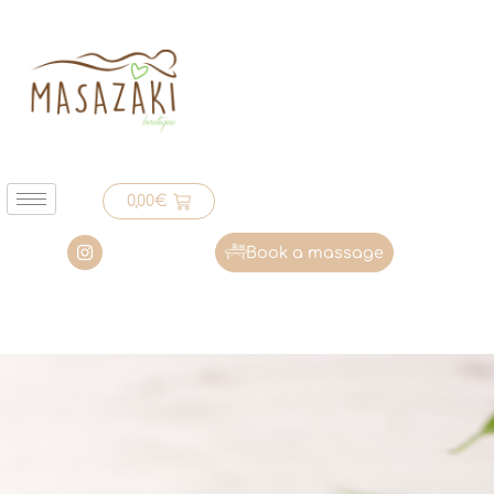
0,00
€
Book a massage