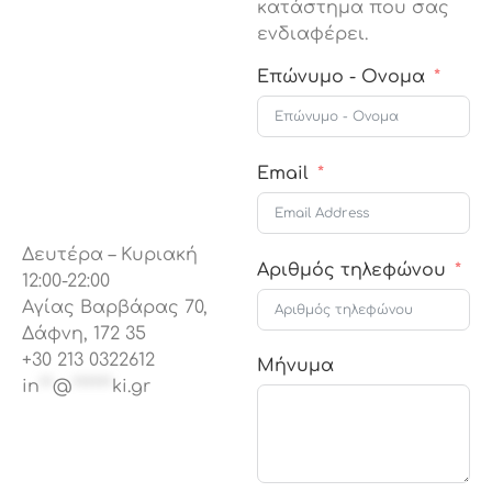
κατάστημα που σας
ενδιαφέρει.
Επώνυμο - Oνομα
Email
Δευτέρα – Κυριακή
Αριθμός τηλεφώνου
12:00-22:00
Αγίας Βαρβάρας 70,
Δάφνη, 172 35
+30 213 0322612
Μήνυμα
in
**
@
******
ki.gr