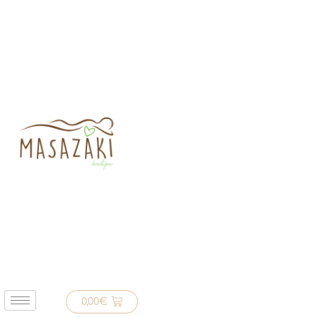
0,00
€