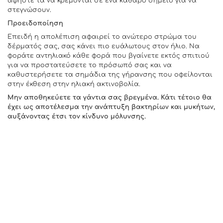
αφήστε τα να κρέμονται σε ένα καθαρό σημείο για να
στεγνώσουν.
Προειδοποίηση
Επειδή η απολέπιση αφαιρεί το ανώτερο στρώμα του
δέρματός σας, σας κάνει πιο ευάλωτους στον ήλιο. Να
φοράτε αντηλιακό κάθε φορά που βγαίνετε εκτός σπιτιού
για να προστατεύσετε το πρόσωπό σας και να
καθυστερήσετε τα σημάδια της γήρανσης που οφείλονται
στην έκθεση στην ηλιακή ακτινοβολία.
Μην αποθηκεύετε τα γάντια σας βρεγμένα. Κάτι τέτοιο θα
έχει ως αποτέλεσμα την ανάπτυξη βακτηρίων και μυκήτων,
αυξάνοντας έτσι τον κίνδυνο μόλυνσης.