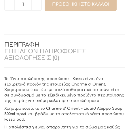
ΠΡΟΣΘΉΚΗ ΣΤΟ ΚΑΛΆΘΙ
ΠΕΡΙΓΡΑΦΉ
ΕΠΙΠΛΈΟΝ ΠΛΗΡΟΦΟΡΊΕΣ
ΑΞΙΟΛΟΓΉΣΕΙΣ (0)
Το Γάντι απολέπισης προσώπου – Kassa είναι ένα
εξαιρετικό προϊόν της εταιρείας Charme d’ Orient.
Χρησιμοποιείται είτε με απλό καθαριστικό σαπούνι είτε
σε συνδυασμό με τα εξειδικευμένα προϊόντα περιποίησης
της σειράς για ακόμη καλύτερα αποτελέσματα.
Χρησιμοποιείστε το
Charme d’ Orient – Liquid Aleppo Soap
500ml
πρωί και βράδυ με το απολεπιστικό γάντι προσώπου
kassa pad.
Η απολέσπιση είναι απαραίτητη για το σώμα μας καθώς