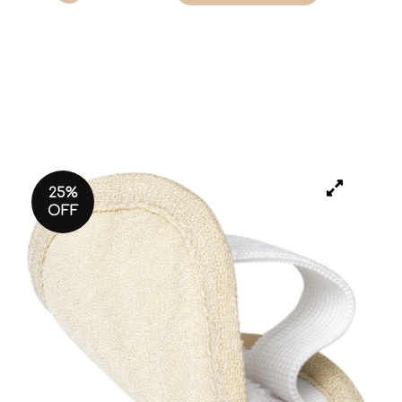
25%
OFF