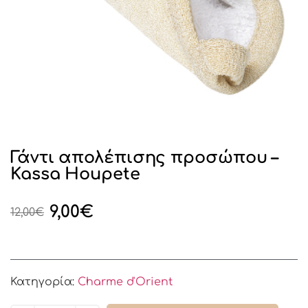
Γάντι απολέπισης προσώπου –
Kassa Houpete
9,00
€
12,00
€
Κατηγορία:
Charme d'Orient