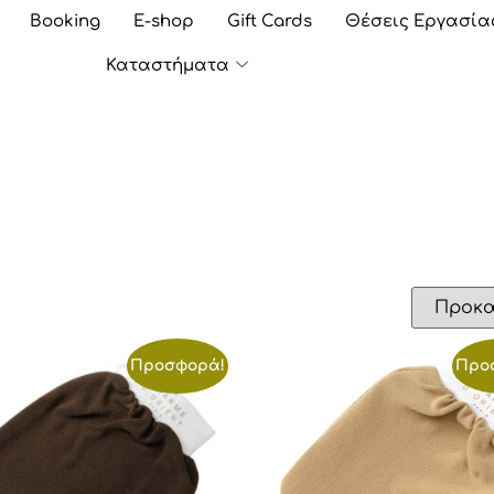
Booking
E-shop
Gift Cards
Θέσεις Εργασία
Καταστήματα
t
Προσφορά!
Προ