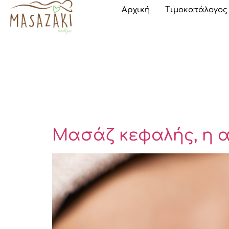
Αρχική
Τιμοκατάλογος
Μασάζ κεφαλής, η 