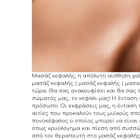
Μασάζ κεφαλής, η απόλυτη αίσθηση χαλά
μασάζ κεφαλής | μασάζ κεφαλής | μασ
τώρα. Θα σας ανακουφίσει και θα σας 
σώματός μας, το κεφάλι μας! Η ένταση
πρόσωπο. Οι εκφράσεις μας, η ένταση π
αιτίες που προκαλούν τους μυϊκούς σπ
πονοκέφαλος ο οποίος μπορεί να είναι 
όπως κρυολόγημα και πίεση από συσσώρ
από τον θεραπευτή στο μασάζ κεφαλής.