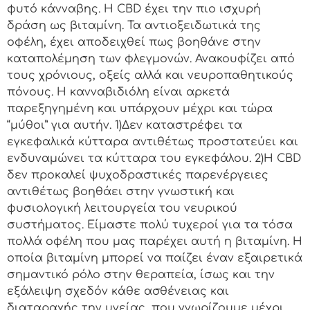
φυτό κάνναβης. Η CBD έχει την πιο ισχυρή
δράση ως βιταμίνη. Τα αντιοξειδωτικά της
οφέλη, έχει αποδειχθεί πως βοηθάνε στην
καταπολέμηση των φλεγμονών. Ανακουφίζει από
τους χρόνιους, οξείς αλλά και νευροπαθητικούς
πόνους. Η κανναβιδιόλη είναι αρκετά
παρεξηγημένη και υπάρχουν μέχρι και τώρα
“μύθοι” για αυτήν. 1)Δεν καταστρέφει τα
εγκεφαλικά κύτταρα αντιθέτως προστατεύει και
ενδυναμώνει τα κύτταρα του εγκεφάλου. 2)Η CBD
δεν προκαλεί ψυχοδραστικές παρενέργειες
αντιθέτως βοηθάει στην γνωστική και
φυσιολογική λειτουργεία του νευρικού
συστήματος. Είμαστε πολύ τυχεροί για τα τόσα
πολλά οφέλη που μας παρέχει αυτή η βιταμίνη. Η
οποία βιταμίνη μπορεί να παίζει έναν εξαιρετικά
σημαντικό ρόλο στην θεραπεία, ίσως και την
εξάλειψη σχεδόν κάθε ασθένειας και
διαταραχής την υγείας, που γνωρίζουμε μέχρι