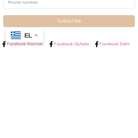
Subscribe
EL
Facebook Kolonaki
Facebook Glyfada
Facebook Dafni
Facebook Heraklion Creta
Instagram
©2025. All Rights Reserved.
Developed by GT Marketing