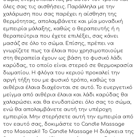
όλες σας τις αισθήσεις. Παράλληλα με την
χαλάρωση που σας παρέχει η αίσθηση της
θερμότητας, απολαμβάνετε και μία μοναδική
εμπειρία μάλαξης, καθώς ο θεραπευτής ή η
θεραπεύτρια που έχετε επιλέξει, σας κάνει
μασάζ σε όλο το σώμα. Επίσης, πρέπει να
γνωρίζετε πως τα έλαια που χρησιμοποιούμε
στη θεραπεία έχουν ως βάση το φυσικό λάδι
καρύδας, το οποίο είναι στερεό σε θερμοκρασία
δωματίου. Η φλόγα του κεριού προκαλεί την
αργή τήξη του με φυσικό τρόπο, καθώς τα
αιθέρια έλαια διαχέονται σε αυτό. Το ευεργετικό
μείγμα από αιθέρια έλαια και λάδι καρύδας θα
χαλαρώσει και θα ενυδατώσει όλο σας το σώμα,
ενώ θα απολαμβάνετε αυτή την υπέροχη
εμπειρία. Μην στερήσετε αυτή την εμπειρία από
τον εαυτό σας, δοκιμάστε το Candle Massage
στο Masazaki! Το Candle Massage Η διάρκεια της