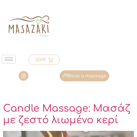
0,00
€
Book a massage
Candle Massage: Μασάζ
με ζεστό λιωμένο κερί