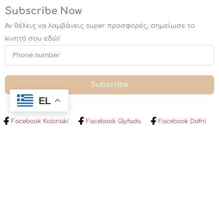
Subscribe Now
Αν θέλεις να λαμβάνεις super προσφορές, σημείωσε το
κινητό σου εδώ!
Subscribe
EL
Facebook Kolonaki
Facebook Glyfada
Facebook Dafni
Facebook Heraklion Creta
Instagram
©2025. All Rights Reserved.