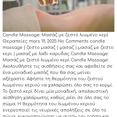
Candle Massage: Μασάζ με ζεστό λιωμένο κερί
Θεραπείες mars 19, 2025 No Comments candle
massage | ζεστο μασαζ | μασαζ | μασαζ με ζεστο
κερι | μασαζ με λαδι καρυδας Candle Massage:
Μασάζ με ζεστό λιωμένο κερί Candle Massage:
Ακολουθήστε τις αισθήσεις σας και αφεθείτε σε
ένα μοναδικό μασάζ που θα σας μείνει
αξέχαστο. Αφήστε τη θερμότητα του ζεστού
λιωμένου κεριού να χαλαρώσει όλο σας το κορμί.
Το ζεστό κερί δίνει μία μοναδική, απολαυστική
αίσθηση χαλάρωσης καθώς ρέει σε όλο σας το
σώμα. Η θερμότητα του λιωμένου κεριού
ενεργοποιεί τις νευρικές απολήξεις σε όλο το
σώμα, ενεργοποιώντας με αυτόν τον τρόπο και