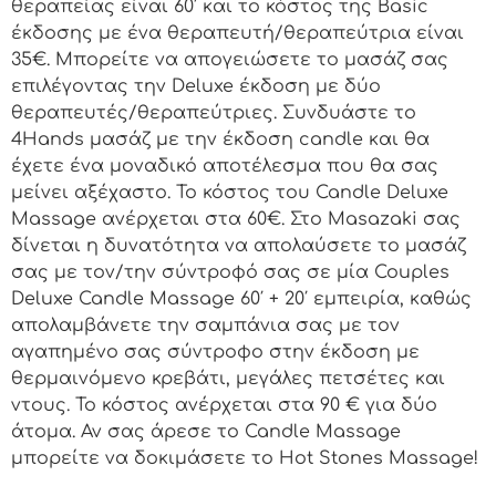
θεραπείας είναι 60′ και το κόστος της Basic
έκδοσης με ένα θεραπευτή/θεραπεύτρια είναι
35€. Μπορείτε να απογειώσετε το μασάζ σας
επιλέγοντας την Deluxe έκδοση με δύο
θεραπευτές/θεραπεύτριες. Συνδυάστε το
4Hands μασάζ με την έκδοση candle και θα
έχετε ένα μοναδικό αποτέλεσμα που θα σας
μείνει αξέχαστο. Το κόστος του Candle Deluxe
Massage ανέρχεται στα 60€. Στο Masazaki σας
δίνεται η δυνατότητα να απολαύσετε το μασάζ
σας με τον/την σύντροφό σας σε μία Couples
Deluxe Candle Massage 60′ + 20′ εμπειρία, καθώς
απολαμβάνετε την σαμπάνια σας με τον
αγαπημένο σας σύντροφο στην έκδοση με
θερμαινόμενο κρεβάτι, μεγάλες πετσέτες και
ντους. Το κόστος ανέρχεται στα 90 € για δύο
άτομα. Αν σας άρεσε το Candle Massage
μπορείτε να δοκιμάσετε το Hot Stones Massage!