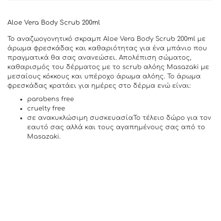
Aloe Vera Body Scrub 200ml
Το αναζωογονητικό σκραμπ Aloe Vera Body Scrub 200ml με
άρωμα φρεσκάδας και καθαριότητας για ένα μπάνιο που
πραγματικά θα σας ανανεώσει. Απολέπιση σώματος,
καθαρισμός του δέρματος με το scrub αλόης Masazaki με
μεσαίους κόκκους και υπέροχο άρωμα αλόης. Το άρωμα
φρεσκάδας κρατάει για ημέρες στο δέρμα ενώ είναι:
parabens free
cruelty free
σε ανακυκλώσιμη συσκευασίαΤο τέλειο δώρο για τον
εαυτό σας αλλά και τους αγαπημένους σας από το
Masazaki.