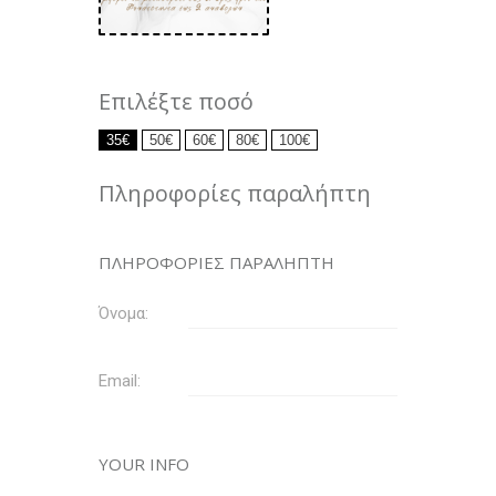
Επιλέξτε ποσό
35
€
50
€
60
€
80
€
100
€
Πληροφορίες παραλήπτη
ΠΛΗΡΟΦΟΡΙΕΣ ΠΑΡΑΛΗΠΤΗ
Όνομα:
Email:
YOUR INFO