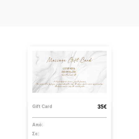
35€
Gift Card
Από:
Σε: